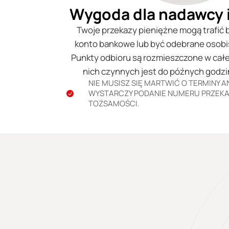
Wygoda dla nadawcy i
Twoje przekazy pieniężne mogą trafić
konto bankowe lub być odebrane osobi
Punkty odbioru są rozmieszczone w całej
nich czynnych jest do późnych godzi
NIE MUSISZ SIĘ MARTWIĆ O TERMINY AN
WYSTARCZY PODANIE NUMERU PRZEKA
TOŻSAMOŚCI.