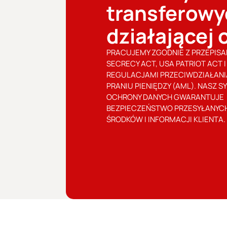
transferowy
działającej 
PRACUJEMY ZGODNIE Z PRZEPISA
SECRECY ACT, USA PATRIOT ACT I
REGULACJAMI PRZECIWDZIAŁANI
PRANIU PIENIĘDZY (AML). NASZ 
OCHRONY DANYCH GWARANTUJE
BEZPIECZEŃSTWO PRZESYŁANYC
ŚRODKÓW I INFORMACJI KLIENTA.