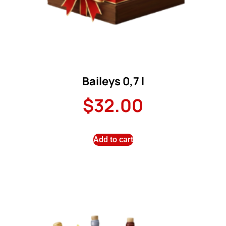
Baileys 0,7 l
$
32.00
Add to cart