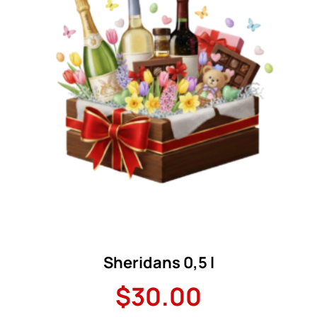
Sheridans 0,5 l
$
30.00