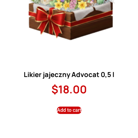
Likier jajeczny Advocat 0,5 l
$
18.00
Add to cart