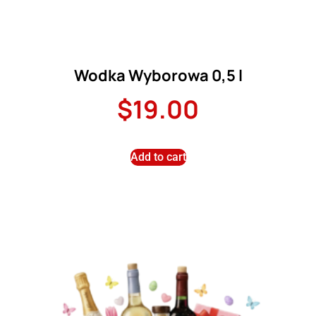
Wodka Wyborowa 0,5 l
$
19.00
Add to cart