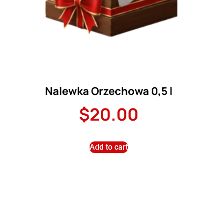
Nalewka Orzechowa 0,5 l
$
20.00
Add to cart