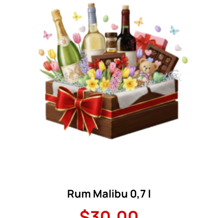
Rum Malibu 0,7 l
$
30.00