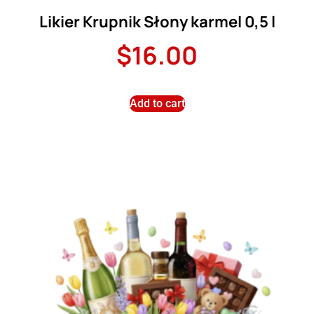
Likier Krupnik Słony karmel 0,5 l
$
16.00
Add to cart