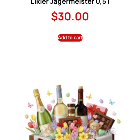
Likier Jagermeister 0,5 l
$
30.00
Add to cart