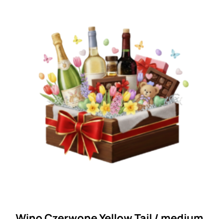
Wino Czerwone Yellow Tail / medium