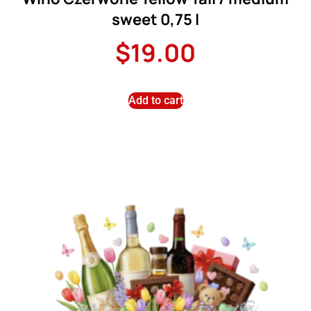
sweet 0,75 l
$
19.00
Add to cart