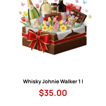
Whisky Johnie Walker 1 l
$
35.00