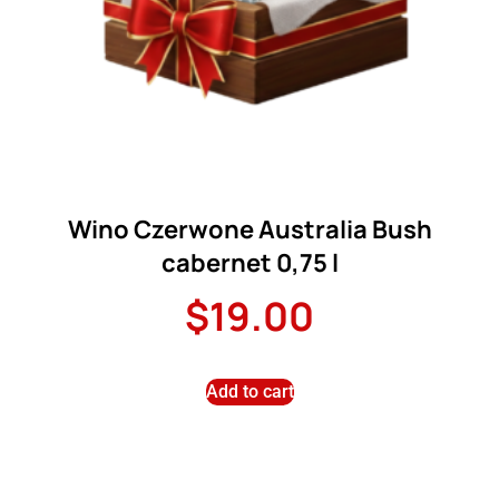
Wino Czerwone Australia Bush
cabernet 0,75 l
$
19.00
Add to cart