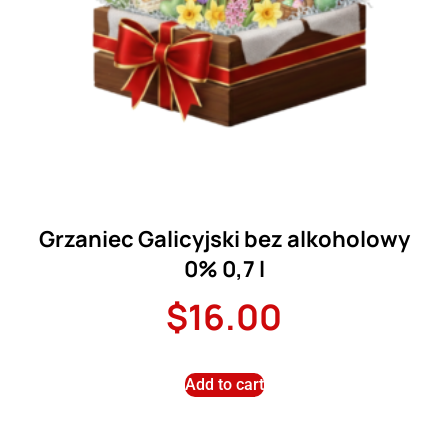
Grzaniec Galicyjski bez alkoholowy
0% 0,7 l
$
16.00
Add to cart