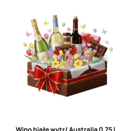
Wino białe wytr/ Australia 0,75 l