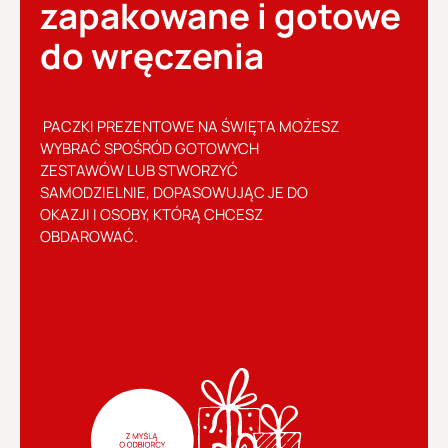
zapakowane i gotowe
do wręczenia
PACZKI PREZENTOWE NA ŚWIĘTA MOŻESZ
WYBRAĆ SPOŚRÓD GOTOWYCH
ZESTAWÓW LUB STWORZYĆ
SAMODZIELNIE, DOPASOWUJĄC JE DO
OKAZJI I OSOBY, KTÓRĄ CHCESZ
OBDAROWAĆ.