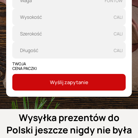
FUNTÓW
CALI
CALI
CALI
TWOJA
CENA PACZKI
Wyślij zapytanie
Wysyłka prezentów do
Polski jeszcze nigdy nie była