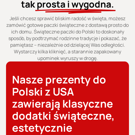
tak
prosta i wygodna.
Jeśli chcesz sprawić bliskim radość w święta, możesz
zamówić gotowe paczki świąteczne z dostawą prosto do
ich domu. Świąteczne paczki do Polski to doskonały
sposób, by podtrzymać rodzinne tradycje i pokazać, że
pamiętasz – niezależnie od dzielącej Was odległości.
Wystarczy kilka kliknięć, a starannie zapakowany
upominek wyruszy w drogę.
Nasze prezenty do
Polski z USA
zawierają klasyczne
dodatki świąteczne,
estetycznie