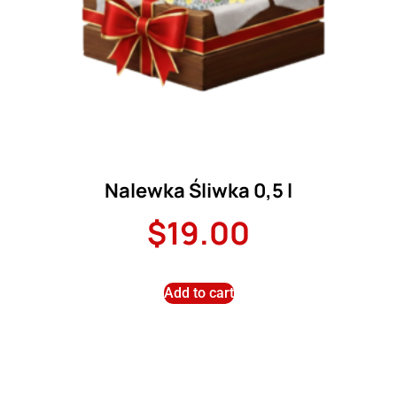
Nalewka Śliwka 0,5 l
$
19.00
Add to cart