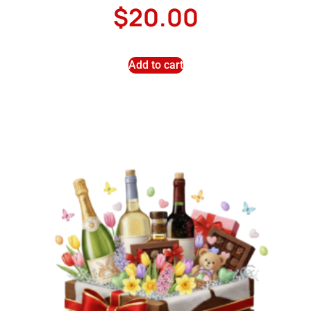
$
20.00
Add to cart