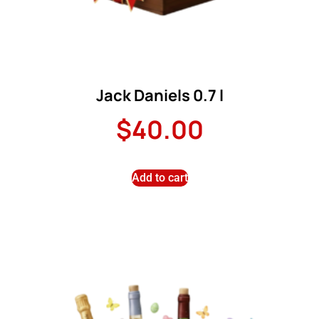
Jack Daniels 0.7 l
$
40.00
Add to cart