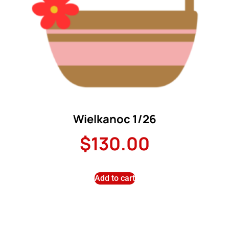
Wielkanoc 1/26
$
130.00
Add to cart